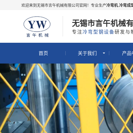
欢迎来到无锡市言午机械有限公司官网！专业生产
冷弯机
,
冷弯成
无锡市言午机械
专注
冷弯型钢设备
研发与
首页
关于我们
产品