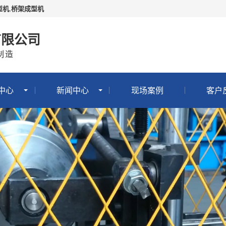
型机
,
桥架成型机
有限公司
制造
中心
新闻中心
现场案例
客户