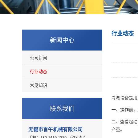
行业动态
新闻中心
公司新闻
行业动态
常见知识
冷弯设备是用
联系我们
一、操作前，
二、查看起动
无锡市言午机械有限公司
产量。
手机：180-1419-1229 （许小姐）