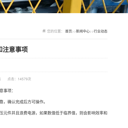
您的位置：
首页
>>
新闻中心
>>
行业动态
和注意事项
员
点击：14579次
意事项：
靠，确认完成后方可操作。
压元件并且浪费电源，如果数值低于临界值，则会影响效率和