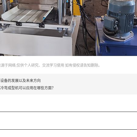
来源于网络,仅供个人研究、交流学习使用 如有侵权请告知删除。
弯设备的发展以及未来方向
锡冷弯成型机可以应用在哪些方面？