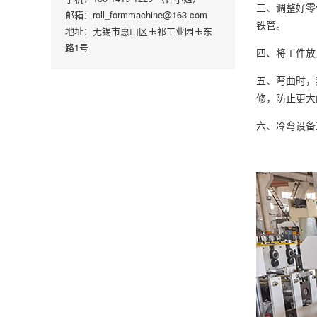
三、调整好零
邮箱：roll_formmachine@163.com
铁管。
地址：无锡市惠山区玉祁工业园玉东
路1号
四、将工件放
五、弯曲时，
修，防止更大
六、冷弯设备