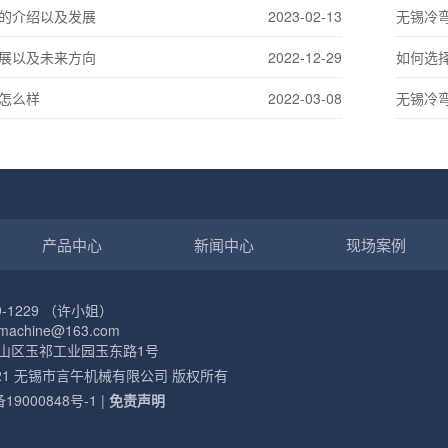
的介绍以及发展
2023-02-13
无锡冷
展以及未来方向
2022-12-29
如何选
怎么样
2022-03-08
无锡冷
产品中心
新闻中心
现场案例
9-1229 （许小姐）
machine@163.com
山区玉祁工业园玉东路1号
© 2021 无锡市言午机械有限公司 版权所有
19000848号-1
|
免责声明